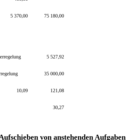
5 370,00
75 180,00
erregelung
5 527,92
rregelung
35 000,00
10,09
121,08
30,27
 Aufschieben von anstehenden Aufgaben