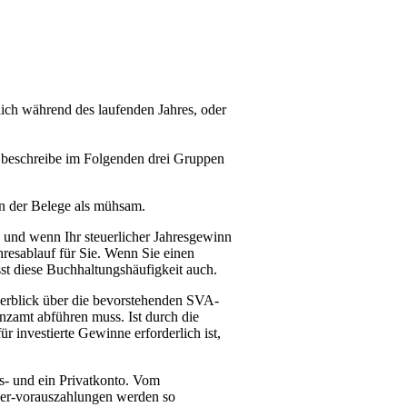
lich während des laufenden Jahres, oder
ch beschreibe im Folgenden drei Gruppen
n der Belege als mühsam.
, und wenn Ihr steuerlicher Jahresgewinn
hresablauf für Sie. Wenn Sie einen
st diese Buchhaltungshäufigkeit auch.
 Überblick über die bevorstehenden SVA-
zamt abführen muss. Ist durch die
r investierte Gewinne erforderlich ist,
ts- und ein Privatkonto. Vom
euer-vorauszahlungen werden so