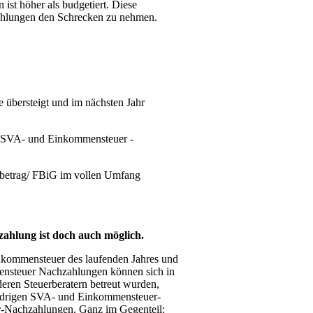
 ist höher als budgetiert. Diese
ahlungen den Schrecken zu nehmen.
 übersteigt und im nächsten Jahr
ie SVA- und Einkommensteuer -
ibetrag/ FBiG im vollen Umfang
ahlung ist doch auch möglich.
nkommensteuer des laufenden Jahres und
nsteuer Nachzahlungen können sich in
eren Steuerberatern betreut wurden,
 niedrigen SVA- und Einkommensteuer-
r-Nachzahlungen. Ganz im Gegenteil: