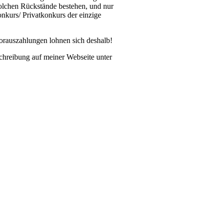
olchen Rückstände bestehen, und nur
nkurs/ Privatkonkurs der einzige
orauszahlungen lohnen sich deshalb!
chreibung auf meiner Webseite unter