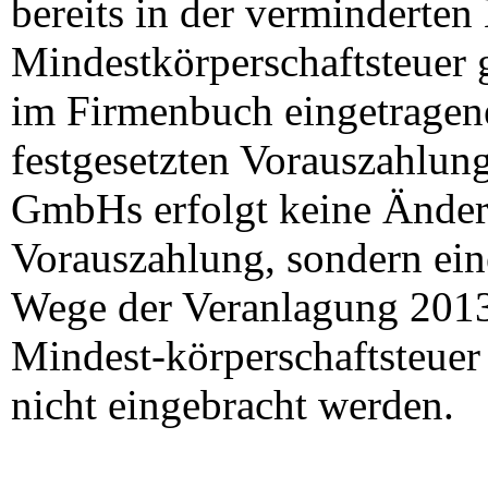
bereits in der verminderte
Mindestkörperschaftsteuer gi
im Firmenbuch eingetragen
festgesetzten Vorauszahlun
GmbHs
erfolgt keine Änder
Vorauszahlung, sondern ei
Wege der
Veranlagung 201
Mindest-körperschaftsteuer
nicht
eingebracht werden.