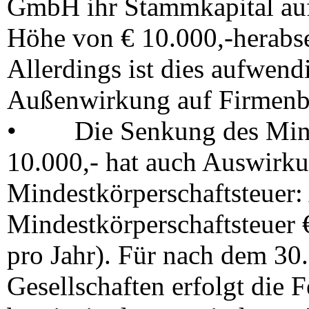
GmbH ihr Stammkapital auf
Höhe von € 10.000,-herab
Allerdings ist dies aufwend
Außenwirkung auf Firmenb
•
Die Senkung des Min
10.000,-
hat auch
Auswirku
Mindestkörperschaftsteuer
:
Mindestkörperschaftsteuer
€
pro Jahr). Für nach dem 30
Gesellschaften erfolgt die 