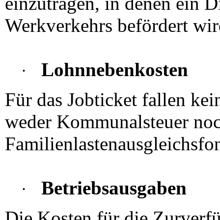
einzutragen, in denen ein
Werkverkehrs befördert wir
Lohnnebenkosten
·
Für das Jobticket fallen ke
weder Kommunalsteuer noch
Familienlastenausgleichsfo
Betriebsausgaben
·
Die Kosten für die Zurverfü