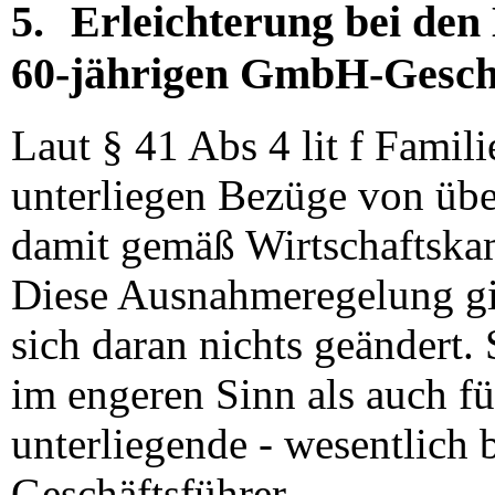
5.
Erleichterung bei de
60-jährigen GmbH-Gesch
Laut § 41 Abs 4 lit f Famil
unterliegen Bezüge von übe
damit gemäß Wirtschaftska
Diese Ausnahmeregelung gilt
sich daran nichts geändert.
im engeren Sinn als auch f
unterliegende - wesentlich b
Geschäftsführer.