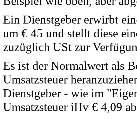
Beispiel wie oben, aber ab
Ein Dienstgeber erwirbt ei
um € 45 und stellt diese e
zuzüglich USt zur Verfügun
Es ist der Normalwert als 
Umsatzsteuer heranzuziehen
Dienstgeber - wie im "Eige
Umsatzsteuer iHv € 4,09 ab