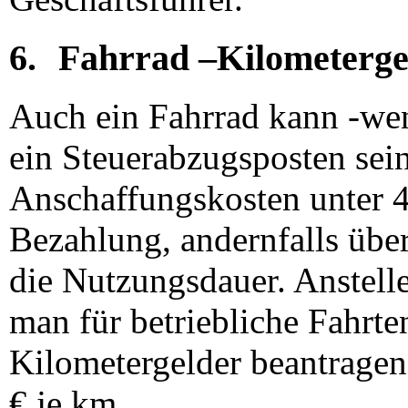
6.
Fahrrad –Kilometerge
Auch ein Fahrrad kann -wen
ein Steuerabzugsposten sein
Anschaffungskosten unter 4
Bezahlung, andernfalls über
die Nutzungsdauer. Anstelle
man für betriebliche Fahrt
Kilometergelder beantragen
€ je km.