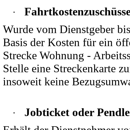
Fahrtkostenzuschüss
·
Wurde vom Dienstgeber bish
Basis der Kosten für ein öff
Strecke Wohnung - Arbeitss
Stelle eine Streckenkarte zu
insoweit keine Bezugsumwa
Jobticket oder Pendl
·
Erhält der Dienstnehmer vo