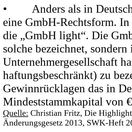
•
Anders als in Deutsch
eine GmbH-Rechtsform. In D
die „GmbH light“. Die GmbH
solche bezeichnet, sondern i
Unternehmergesellschaft ha
haftungsbeschränkt) zu beze
Gewinnrücklagen das in Deu
Mindeststammkapital von € 2
Quelle:
Christian Fritz, Die Highligh
Änderungsgesetz 2013, SWK-Heft 20