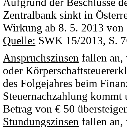
Aufgrund der Beschlüsse de
Zentralbank sinkt in Österre
Wirkung ab 8. 5. 2013 von
Quelle:
SWK
15/2013, S. 
Anspruchszinsen
fallen an,
oder Körperschaftsteuererk
des Folgejahres beim Finanz
Steuernachzahlung kommt u
Betrag von € 50 übersteige
Stundungszinsen
fallen an,