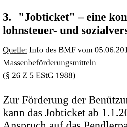
3.
"Jobticket" – eine kom
lohnsteuer- und sozialver
Quelle:
Info des BMF vom 05.06.201
Massenbeförderungsmitteln
(§ 26 Z 5 EStG 1988)
Zur Förderung der Benützun
kann das Jobticket ab 1.1.
Anspruch auf das Pendlerp