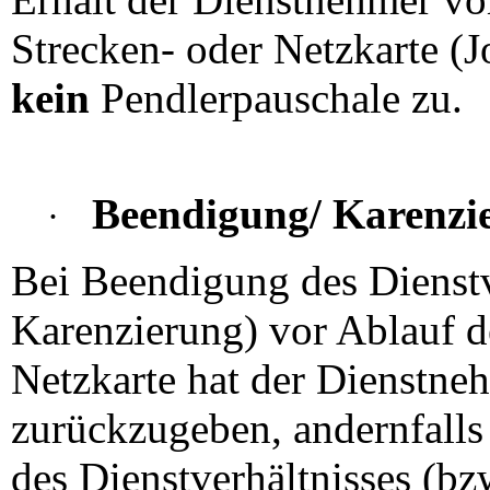
Strecken- oder Netzkarte (Jo
kein
Pendlerpauschale zu.
Beendigung/ Karenzie
·
Bei Beendigung des Dienstv
Karenzierung) vor Ablauf de
Netzkarte hat der Dienstne
zurückzugeben, andernfalls 
des Dienstverhältnisses (bz