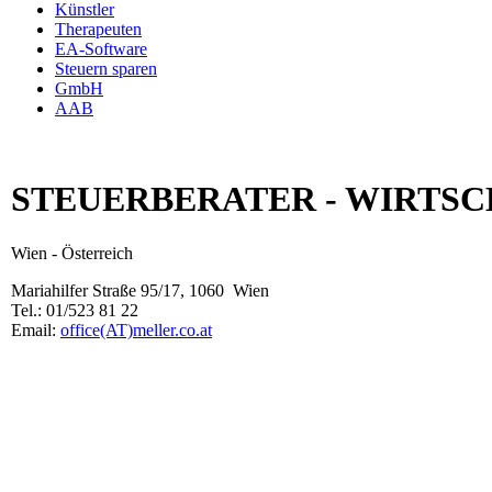
Künstler
Therapeuten
EA-Software
Steuern sparen
GmbH
AAB
STEUERBERATER - WIRTS
Wien - Österreich
Mariahilfer Straße 95/17, 1060 Wien
Tel.: 01/523 81 22
Email:
office(AT)meller.co.at